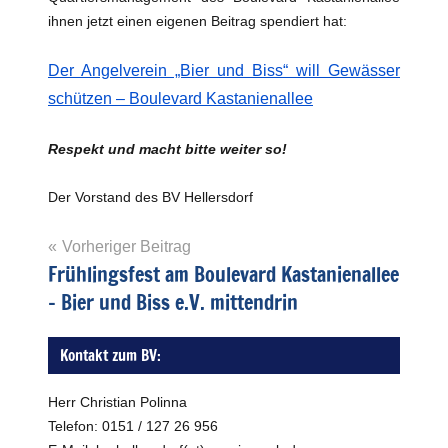
ihnen jetzt einen eigenen Beitrag spendiert hat:
Der Angelverein „Bier und Biss“ will Gewässer
schützen – Boulevard Kastanienallee
Respekt und macht bitte weiter so!
Der Vorstand des BV Hellersdorf
Beitragsnavigation
Vorheriger Beitrag
Frühlingsfest am Boulevard Kastanienallee
Informationen
– Bier und Biss e.V. mittendrin
Kontakt zum BV:
Herr Christian Polinna
Telefon: 0151 / 127 26 956