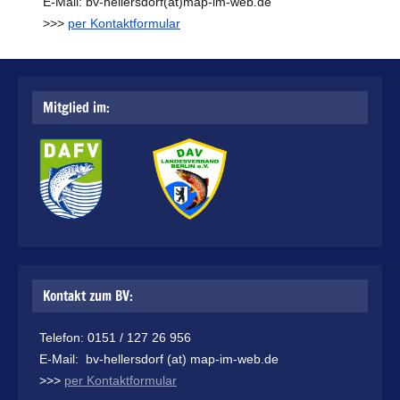
E-Mail: bv-hellersdorf(at)map-im-web.de
>>>
per Kontaktformular
Mitglied im:
Kontakt zum BV:
Telefon: 0151 / 127 26 956
E-Mail: bv-hellersdorf (at) map-im-web.de
>>>
per Kontaktformular