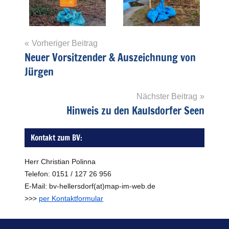
Beitragsnavigation
Vorheriger Beitrag
Informationen
Neuer Vorsitzender & Auszeichnung von
Jürgen
Nächster Beitrag
Hinweis zu den Kaulsdorfer Seen
Kontakt zum BV:
Herr Christian Polinna
Telefon: 0151 / 127 26 956
E-Mail: bv-hellersdorf(at)map-im-web.de
>>>
per Kontaktformular