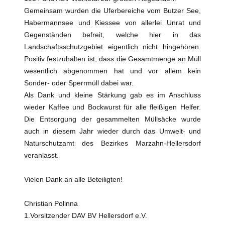
Gemeinsam wurden die Uferbereiche vom Butzer See,
Habermannsee und Kiessee von allerlei Unrat und
Gegenständen befreit, welche hier in das
Landschaftsschutzgebiet eigentlich nicht hingehören.
Positiv festzuhalten ist, dass die Gesamtmenge an Müll
wesentlich abgenommen hat und vor allem kein
Sonder- oder Sperrmüll dabei war.
Als Dank und kleine Stärkung gab es im Anschluss
wieder Kaffee und Bockwurst für alle fleißigen Helfer.
Die Entsorgung der gesammelten Müllsäcke wurde
auch in diesem Jahr wieder durch das Umwelt- und
Naturschutzamt des Bezirkes Marzahn-Hellersdorf
veranlasst.
Vielen Dank an alle Beteiligten!
Christian Polinna
1.Vorsitzender DAV BV Hellersdorf e.V.